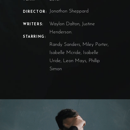
Jonathon Sheppard
DIRECTOR:
Waylon Dalton, Justine
WRITERS:
Henderson.
STARRING:
Randy Sanders, Miley Porter,
Isabelle Mcride, Isabelle
Uride, Leon Mays, Phillip
Simon