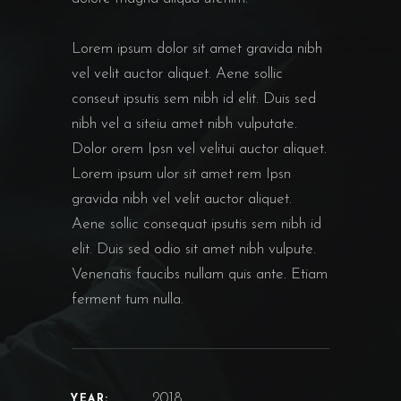
Lorem ipsum dolor sit amet gravida nibh
vel velit auctor aliquet. Aene sollic
conseut ipsutis sem nibh id elit. Duis sed
nibh vel a siteiu amet nibh vulputate.
Dolor orem Ipsn vel velitui auctor aliquet.
Lorem ipsum ulor sit amet rem Ipsn
gravida nibh vel velit auctor aliquet.
Aene sollic consequat ipsutis sem nibh id
elit. Duis sed odio sit amet nibh vulpute.
Venenatis faucibs nullam quis ante. Etiam
ferment tum nulla.
2018.
YEAR: