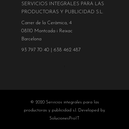
SERVICIOS INTEGRALES PARA LAS
PRODUCTORAS Y PUBLICIDAD S.L.
Carrer de la Ceràmica, 4
08110 Montcada i Reixac
Barcelona
93 797 70 40
|
638 462 487
© 2020 Servicios integrales para las
productoras y publicidad s.l. Developed by
SolucionesProIT